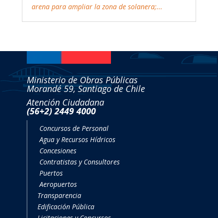
Ministerio de Obras Públicas
Morandé 59, Santiago de Chile
Atención Ciudadana
(56+2) 2449 4000
Concursos de Personal
Agua y Recursos Hídricos
Concesiones
Contratistas y Consultores
Puertos
Aeropuertos
Transparencia
Edificación Pública
Licitaciones y Concursos
Planes, proyectos, estudios y obras