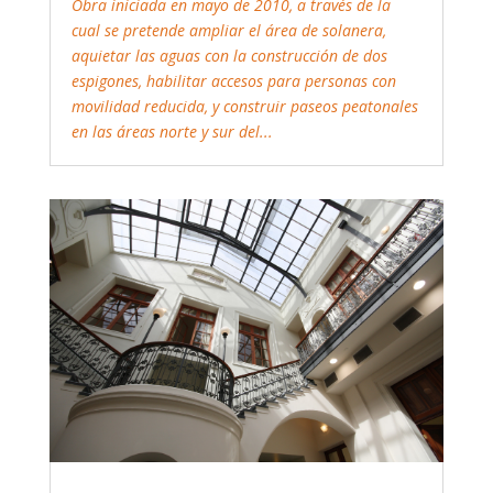
Obra iniciada en mayo de 2010, a través de la
cual se pretende ampliar el área de solanera,
aquietar las aguas con la construcción de dos
espigones, habilitar accesos para personas con
movilidad reducida, y construir paseos peatonales
en las áreas norte y sur del...